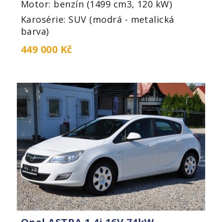
Motor: benzín (1499 cm3, 120 kW)
Karosérie: SUV (modrá - metalická
barva)
449 000 Kč