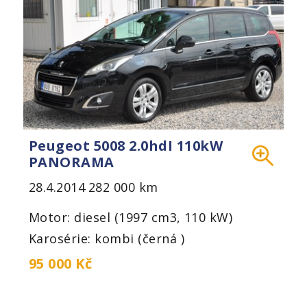
Peugeot 5008 2.0hdI 110kW
PANORAMA
28.4.2014
282 000 km
Motor: diesel (1997 cm3, 110 kW)
Karosérie: kombi (černá )
95 000 Kč