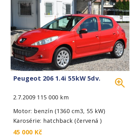
Peugeot 206 1.4i 55kW 5dv.
2.7.2009
115 000 km
Motor: benzín (1360 cm3, 55 kW)
Karosérie: hatchback (červená )
45 000 Kč