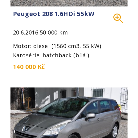
Peugeot 208 1.6HDi 55kW
20.6.2016
50 000 km
Motor: diesel (1560 cm3, 55 kW)
Karosérie: hatchback (bílá )
140 000 Kč