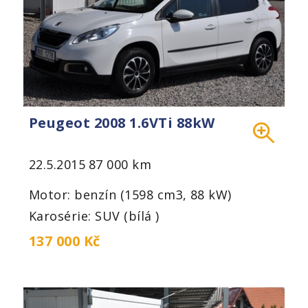
Peugeot 2008 1.6VTi 88kW
22.5.2015
87 000 km
Motor: benzín (1598 cm3, 88 kW)
Karosérie: SUV (bílá )
137 000 Kč