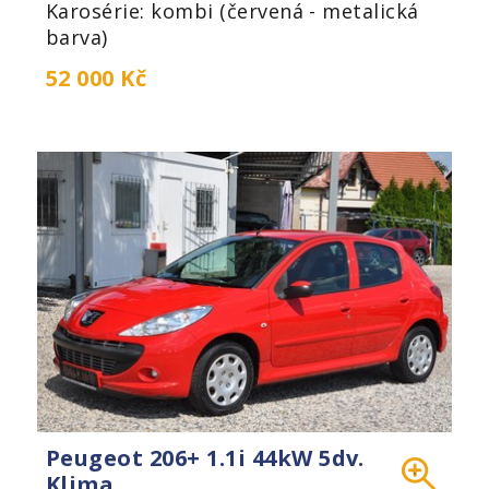
Karosérie: kombi (červená - metalická
barva)
52 000 Kč
Peugeot 206+ 1.1i 44kW 5dv.
Klima