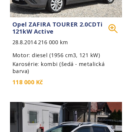
Opel ZAFIRA TOURER 2.0CDTi
121kW Active
28.8.2014
216 000 km
Motor: diesel (1956 cm3, 121 kW)
Karosérie: kombi (šedá - metalická
barva)
118 000 Kč