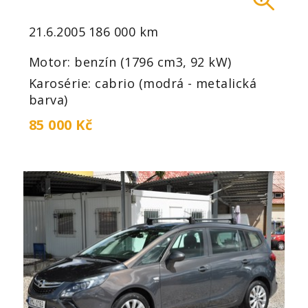
21.6.2005
186 000 km
Motor: benzín (1796 cm3, 92 kW)
Karosérie: cabrio (modrá - metalická
barva)
85 000 Kč