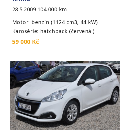
28.5.2009
104 000 km
Motor: benzín (1124 cm3, 44 kW)
Karosérie: hatchback (červená )
59 000 Kč