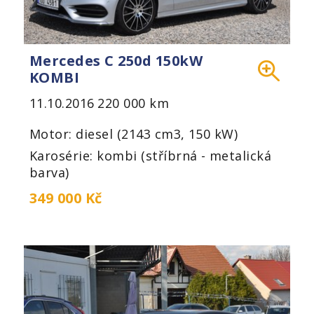
Mercedes C 250d 150kW
KOMBI
11.10.2016
220 000 km
Motor: diesel (2143 cm3, 150 kW)
Karosérie: kombi (stříbrná - metalická
barva)
349 000 Kč