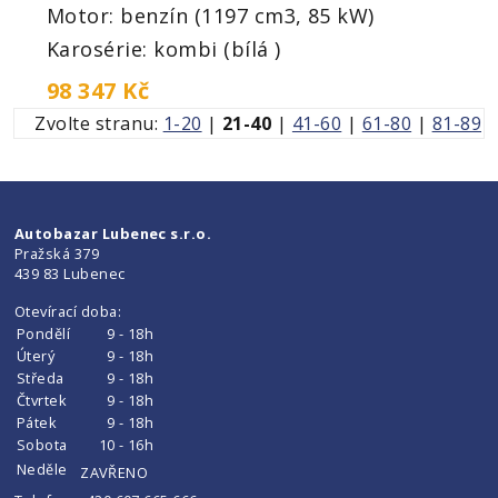
Motor: benzín (1197 cm3, 85 kW)
Karosérie: kombi (bílá )
98 347 Kč
Zvolte stranu:
1-20
|
21-40
|
41-60
|
61-80
|
81-89
Autobazar Lubenec s.r.o.
Pražská 379
439 83 Lubenec
Otevírací doba:
Pondělí
9 - 18h
Úterý
9 - 18h
Středa
9 - 18h
Čtvrtek
9 - 18h
Pátek
9 - 18h
Sobota
10 - 16h
Neděle
ZAVŘENO