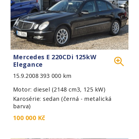
Mercedes E 220CDi 125kW
Elegance
15.9.2008
393 000 km
Motor: diesel (2148 cm3, 125 kW)
Karosérie: sedan (černá - metalická
barva)
100 000 Kč