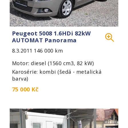
Peugeot 5008 1.6HDi 82kW
AUTOMAT Panorama
8.3.2011
146 000 km
Motor: diesel (1560 cm3, 82 kW)
Karosérie: kombi (šedá - metalická
barva)
75 000 Kč