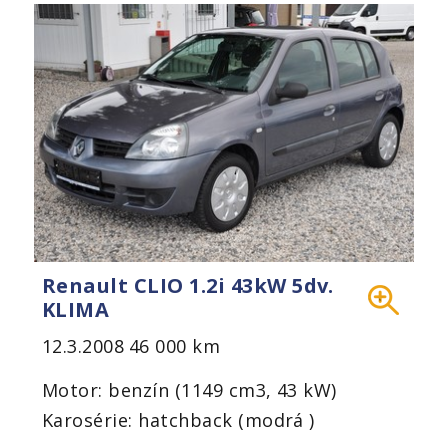
Renault CLIO 1.2i 43kW 5dv.
KLIMA
12.3.2008
46 000 km
Motor: benzín (1149 cm3, 43 kW)
Karosérie: hatchback (modrá )