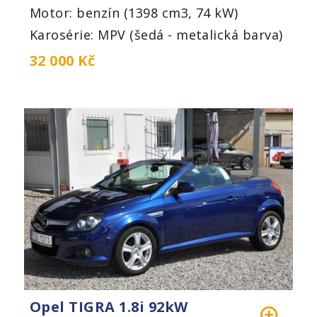
Motor: benzín (1398 cm3, 74 kW)
Karosérie: MPV (šedá - metalická barva)
32 000 Kč
Opel TIGRA 1.8i 92kW