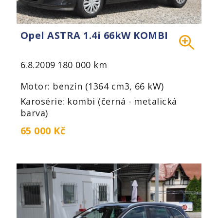
Opel ASTRA 1.4i 66kW KOMBI
6.8.2009
180 000 km
Motor: benzín (1364 cm3, 66 kW)
Karosérie: kombi (černá - metalická
barva)
65 000 Kč