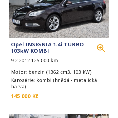
Opel INSIGNIA 1.4i TURBO
103kW KOMBI
9.2.2012
125 000 km
Motor: benzín (1362 cm3, 103 kW)
Karosérie: kombi (hnědá - metalická
barva)
145 000 Kč