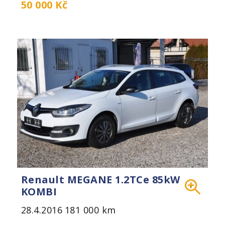
50 000 Kč
Renault MEGANE 1.2TCe 85kW
KOMBI
28.4.2016
181 000 km