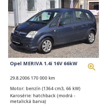
Opel MERIVA 1.4i 16V 66kW
29.8.2006
170 000 km
Motor: benzín (1364 cm3, 66 kW)
Karosérie: hatchback (modrá -
metalická barva)