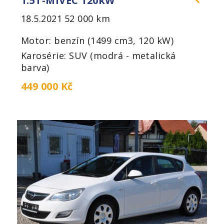
1.5T-MIVEC 120kW
18.5.2021
52 000 km
Motor: benzín (1499 cm3, 120 kW)
Karosérie: SUV (modrá - metalická
barva)
449 000 Kč