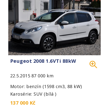
Peugeot 2008 1.6VTi 88kW
22.5.2015
87 000 km
Motor: benzín (1598 cm3, 88 kW)
Karosérie: SUV (bílá )
137 000 Kč