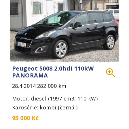
Peugeot 5008 2.0hdI 110kW
PANORAMA
28.4.2014
282 000 km
Motor: diesel (1997 cm3, 110 kW)
Karosérie: kombi (černá )
95 000 Kč