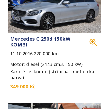
Mercedes C 250d 150kW
KOMBI
11.10.2016
220 000 km
Motor: diesel (2143 cm3, 150 kW)
Karosérie: kombi (stříbrná - metalická
barva)
349 000 Kč