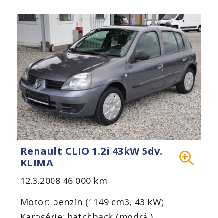
Renault CLIO 1.2i 43kW 5dv.
KLIMA
12.3.2008
46 000 km
Motor: benzín (1149 cm3, 43 kW)
Karosérie: hatchback (modrá )