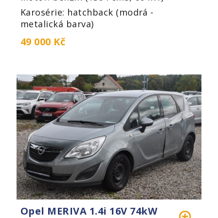
Karosérie: hatchback (modrá -
metalická barva)
49 000 Kč
Opel MERIVA 1.4i 16V 74kW