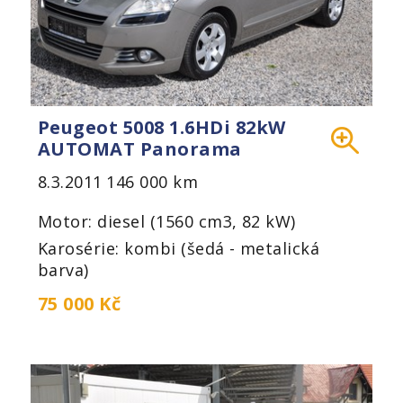
Peugeot 5008 1.6HDi 82kW
AUTOMAT Panorama
8.3.2011
146 000 km
Motor: diesel (1560 cm3, 82 kW)
Karosérie: kombi (šedá - metalická
barva)
75 000 Kč