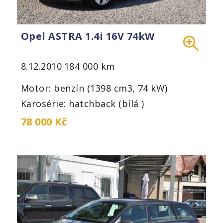
Opel ASTRA 1.4i 16V 74kW
8.12.2010
184 000 km
Motor: benzín (1398 cm3, 74 kW)
Karosérie: hatchback (bílá )
78 000 Kč