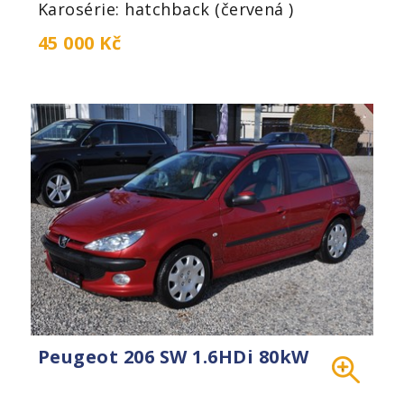
Karosérie: hatchback (červená )
45 000 Kč
Peugeot 206 SW 1.6HDi 80kW