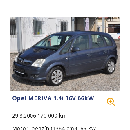
Opel MERIVA 1.4i 16V 66kW
29.8.2006
170 000 km
Motor: benzín (1364 cm3, 66 kW)