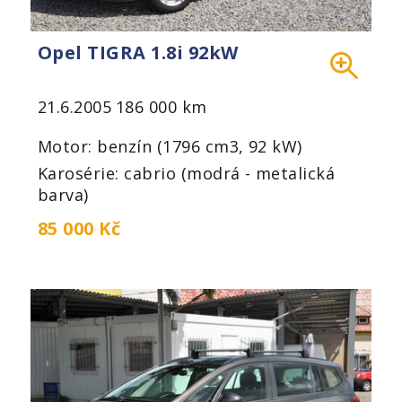
Opel TIGRA 1.8i 92kW
21.6.2005
186 000 km
Motor: benzín (1796 cm3, 92 kW)
Karosérie: cabrio (modrá - metalická
barva)
85 000 Kč