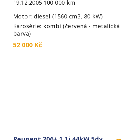
19.12.2005
100 000 km
Motor: diesel (1560 cm3, 80 kW)
Karosérie: kombi (červená - metalická
barva)
52 000 Kč
Peugeot 206+ 1.1i 44kW 5dv.