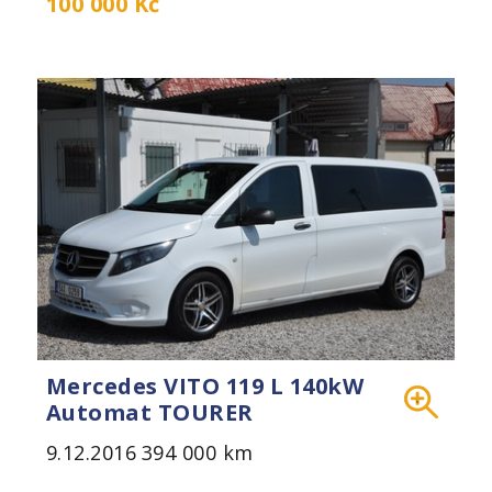
100 000 Kč
Mercedes VITO 119 L 140kW
Automat TOURER
9.12.2016
394 000 km