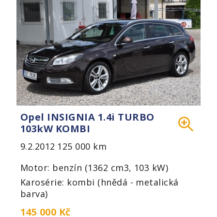
Opel INSIGNIA 1.4i TURBO
103kW KOMBI
9.2.2012
125 000 km
Motor: benzín (1362 cm3, 103 kW)
Karosérie: kombi (hnědá - metalická
barva)
145 000 Kč