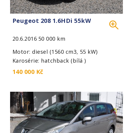
Peugeot 208 1.6HDi 55kW
20.6.2016
50 000 km
Motor: diesel (1560 cm3, 55 kW)
Karosérie: hatchback (bílá )
140 000 Kč