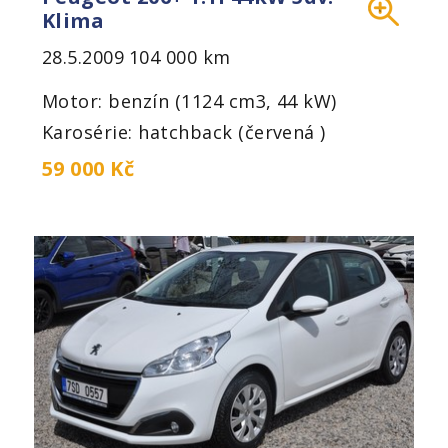
Klima
28.5.2009
104 000 km
Motor: benzín (1124 cm3, 44 kW)
Karosérie: hatchback (červená )
59 000 Kč