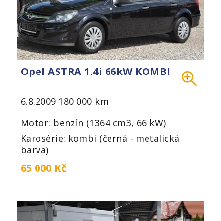
Opel ASTRA 1.4i 66kW KOMBI
6.8.2009
180 000 km
Motor: benzín (1364 cm3, 66 kW)
Karosérie: kombi (černá - metalická
barva)
65 000 Kč