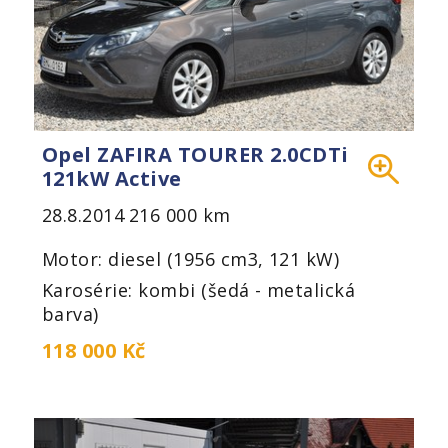
Opel ZAFIRA TOURER 2.0CDTi
121kW Active
28.8.2014
216 000 km
Motor: diesel (1956 cm3, 121 kW)
Karosérie: kombi (šedá - metalická
barva)
118 000 Kč