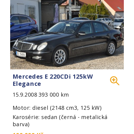
Mercedes E 220CDi 125kW
Elegance
15.9.2008
393 000 km
Motor: diesel (2148 cm3, 125 kW)
Karosérie: sedan (černá - metalická
barva)