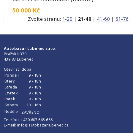
50 000 Kč
Zvolte stranu:
1-20
|
21-40
|
41-60
|
61-76
Autobazar Lubenec s.r.o.
Pražská 379
439 83 Lubenec
Otevírací doba:
Pondělí
9 - 18h
Úterý
9 - 18h
Středa
9 - 18h
Čtvrtek
9 - 18h
Pátek
9 - 18h
Sobota
10 - 16h
Neděle
ZAVŘENO
Telefon:
+420 607 665 666
E-mail:
info@autobazarlubenec.cz