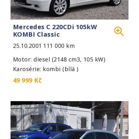
Mercedes C 220CDi 105kW
KOMBI Classic
25.10.2001
111 000 km
Motor: diesel (2148 cm3, 105 kW)
Karosérie: kombi (bílá )
49 999 Kč