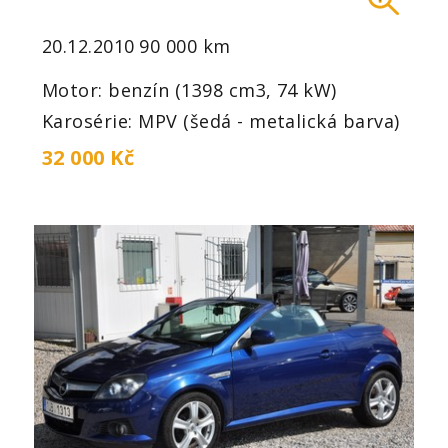
20.12.2010
90 000 km
Motor: benzín (1398 cm3, 74 kW)
Karosérie: MPV (šedá - metalická barva)
32 000 Kč