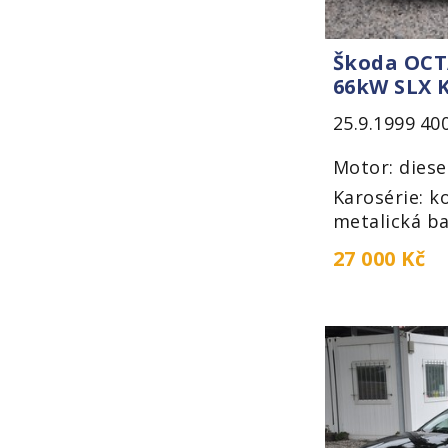
Škoda OCTA
66kW SLX 
25.9.1999
40
Motor: diese
Karosérie: k
metalická ba
27 000 Kč