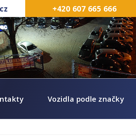
cz
+420 607 665 666
ntakty
Vozidla podle značky