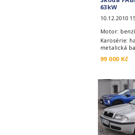
63kW
10.12.2010
1
Motor: benzí
Karosérie: h
metalická ba
99 000 Kč