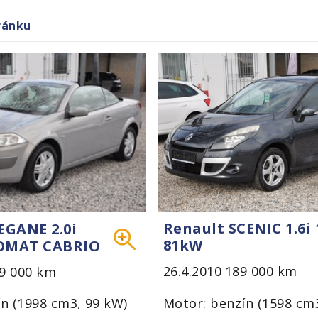
ránku
Renault SCENIC 1.6i 
EGANE 2.0i
81kW
OMAT CABRIO
26.4.2010
189 000 km
9 000 km
Motor: benzín (1598 cm
n (1998 cm3, 99 kW)