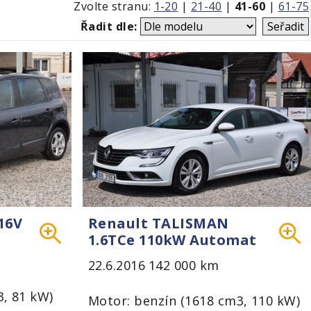
Zvolte stranu:
1-20
|
21-40
|
41-60
|
61-75
Řadit dle:
16V
Renault TALISMAN
1.6TCe 110kW Automat
22.6.2016
142 000 km
3, 81 kW)
Motor: benzín (1618 cm3, 110 kW)