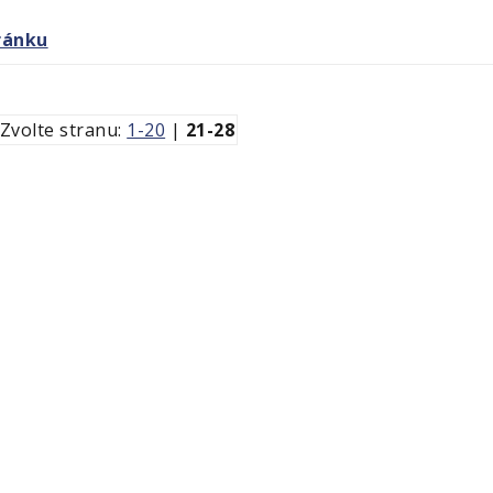
ránku
Zvolte stranu:
1-20
|
21-28