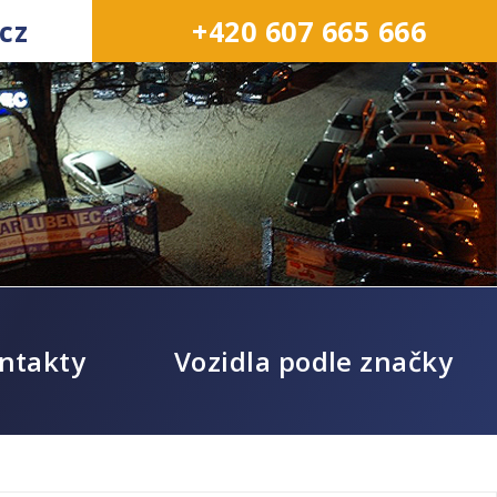
cz
+420 607 665 666
ntakty
Vozidla podle značky