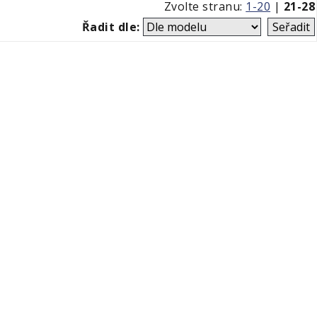
Zvolte stranu:
1-20
|
21-28
Řadit dle: