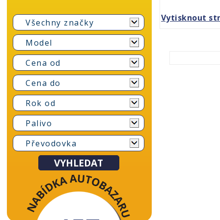
Vytisknout st
Všechny značky
Model
Cena od
Cena do
Rok od
Palivo
Převodovka