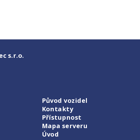
 s.r.o.
Původ vozidel
Kontakty
Přístupnost
Mapa serveru
Úvod