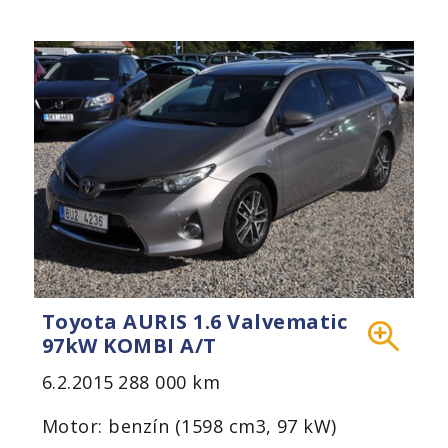
Toyota AURIS 1.6 Valvematic
97kW KOMBI A/T
6.2.2015
288 000 km
Motor: benzín (1598 cm3, 97 kW)