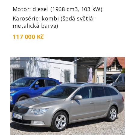
Motor: diesel (1968 cm3, 103 kW)
Karosérie: kombi (šedá světlá -
metalická barva)
117 000 Kč