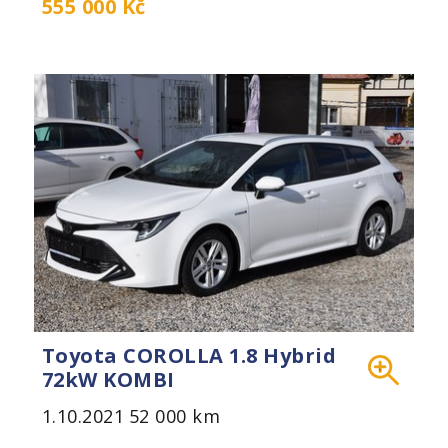
555 000 Kč
Toyota COROLLA 1.8 Hybrid
72kW KOMBI
1.10.2021
52 000 km