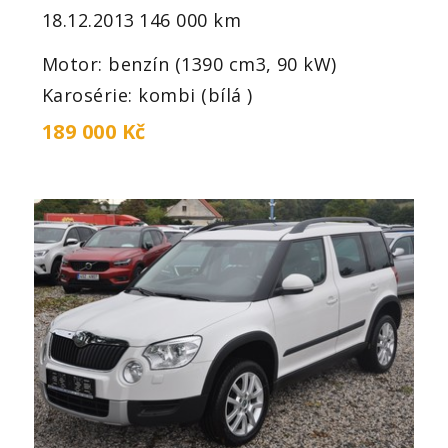
18.12.2013
146 000 km
Motor: benzín (1390 cm3, 90 kW)
Karosérie: kombi (bílá )
189 000 Kč