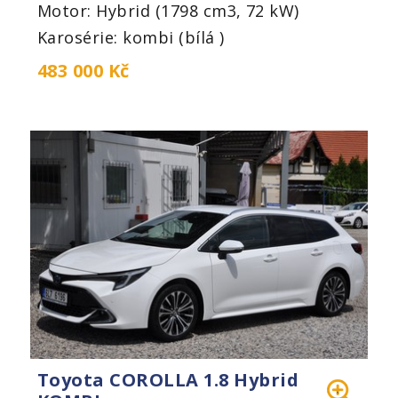
Motor: Hybrid (1798 cm3, 72 kW)
Karosérie: kombi (bílá )
483 000 Kč
Toyota COROLLA 1.8 Hybrid