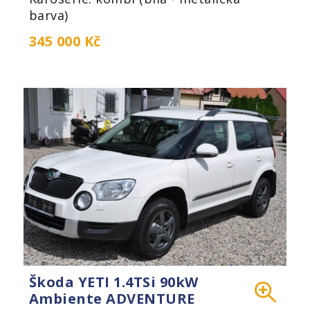
barva)
345 000 Kč
Škoda YETI 1.4TSi 90kW
Ambiente ADVENTURE