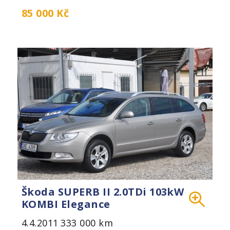
85 000 Kč
Škoda SUPERB II 2.0TDi 103kW
KOMBI Elegance
4.4.2011
333 000 km