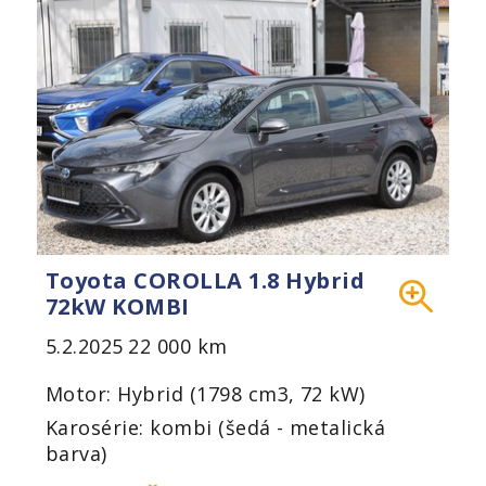
Toyota COROLLA 1.8 Hybrid
72kW KOMBI
5.2.2025
22 000 km
Motor: Hybrid (1798 cm3, 72 kW)
Karosérie: kombi (šedá - metalická
barva)