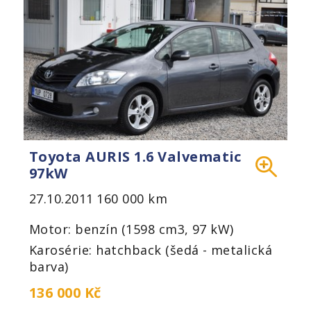
Toyota AURIS 1.6 Valvematic
97kW
27.10.2011
160 000 km
Motor: benzín (1598 cm3, 97 kW)
Karosérie: hatchback (šedá - metalická
barva)
136 000 Kč