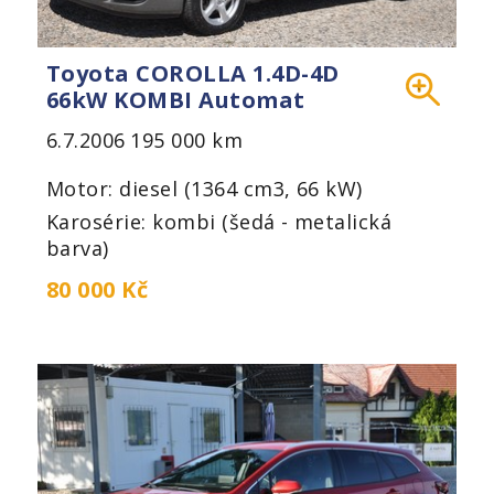
Toyota COROLLA 1.4D-4D
66kW KOMBI Automat
6.7.2006
195 000 km
Motor: diesel (1364 cm3, 66 kW)
Karosérie: kombi (šedá - metalická
barva)
80 000 Kč