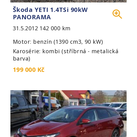
Škoda YETI 1.4TSi 90kW
PANORAMA
31.5.2012
142 000 km
Motor: benzín (1390 cm3, 90 kW)
Karosérie: kombi (stříbrná - metalická
barva)
199 000 Kč