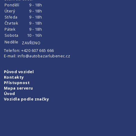
Pondělí
9 - 18h
Úterý
9 - 18h
Středa
9 - 18h
Čtvrtek
9 - 18h
Pátek
9 - 18h
Sobota
10 - 16h
Neděle
ZAVŘENO
Telefon:
+420 607 665 666
E-mail:
info@autobazarlubenec.cz
Původ vozidel
Kontakty
Přístupnost
Mapa serveru
Úvod
Vozidla podle značky