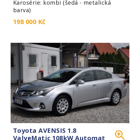
Karosérie: kombi (šedá - metalická
barva)
198 000 Kč
Toyota AVENSIS 1.8
ValveMatic 108kW Automat