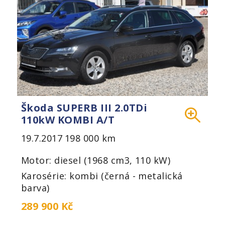
Škoda SUPERB III 2.0TDi
110kW KOMBI A/T
19.7.2017
198 000 km
Motor: diesel (1968 cm3, 110 kW)
Karosérie: kombi (černá - metalická
barva)
289 900 Kč