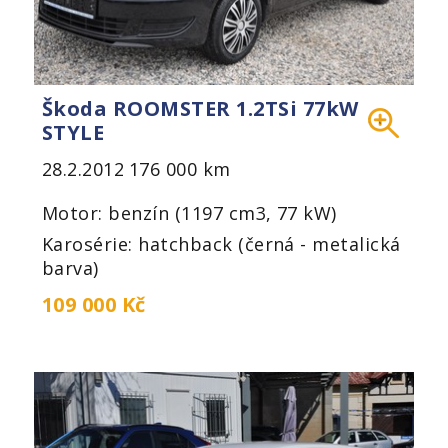
Škoda ROOMSTER 1.2TSi 77kW
STYLE
28.2.2012
176 000 km
Motor: benzín (1197 cm3, 77 kW)
Karosérie: hatchback (černá - metalická
barva)
109 000 Kč