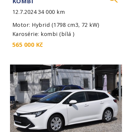
KOMBI
12.7.2024
34 000 km
Motor: Hybrid (1798 cm3, 72 kW)
Karosérie: kombi (bílá )
565 000 Kč