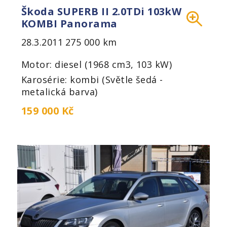
Škoda SUPERB II 2.0TDi 103kW
KOMBI Panorama
28.3.2011
275 000 km
Motor: diesel (1968 cm3, 103 kW)
Karosérie: kombi (Světle šedá -
metalická barva)
159 000 Kč