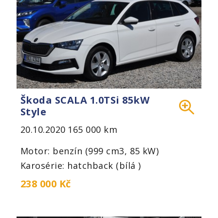
Škoda SCALA 1.0TSi 85kW
Style
20.10.2020
165 000 km
Motor: benzín (999 cm3, 85 kW)
Karosérie: hatchback (bílá )
238 000 Kč