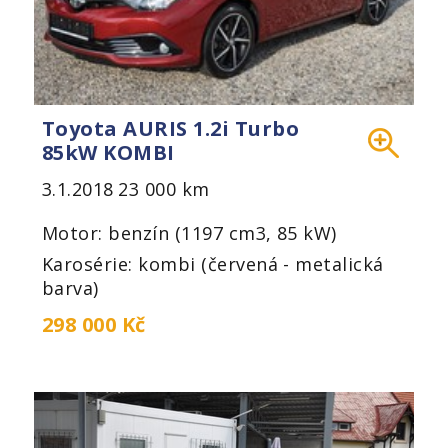
Toyota AURIS 1.2i Turbo
85kW KOMBI
3.1.2018
23 000 km
Motor: benzín (1197 cm3, 85 kW)
Karosérie: kombi (červená - metalická
barva)
298 000 Kč