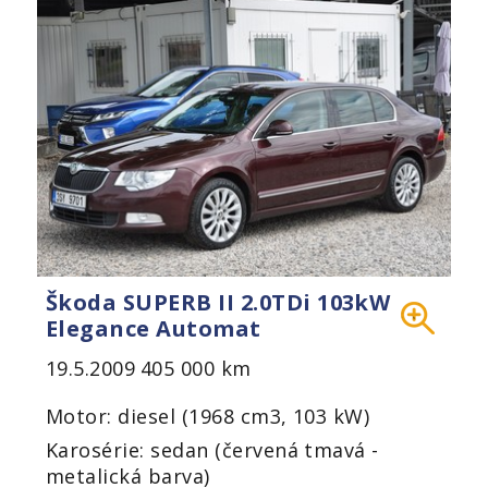
Škoda SUPERB II 2.0TDi 103kW
Elegance Automat
19.5.2009
405 000 km
Motor: diesel (1968 cm3, 103 kW)
Karosérie: sedan (červená tmavá -
metalická barva)