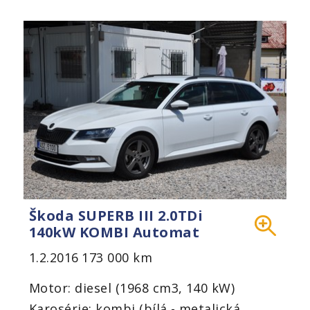
Škoda SUPERB III 2.0TDi
140kW KOMBI Automat
1.2.2016
173 000 km
Motor: diesel (1968 cm3, 140 kW)
Karosérie: kombi (bílá - metalická