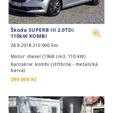
Škoda SUPERB III 2.0TDi
110kW KOMBI
28.9.2018
210 000 km
Motor: diesel (1968 cm3, 110 kW)
Karosérie: kombi (stříbrná - metalická
barva)
299 000 Kč