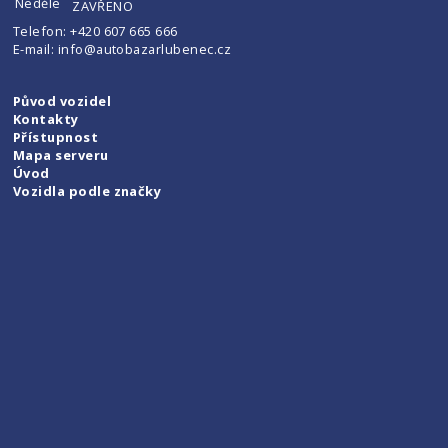
Neděle
ZAVŘENO
Telefon:
+420 607 665 666
E-mail:
info@autobazarlubenec.cz
Původ vozidel
Kontakty
Přístupnost
Mapa serveru
Úvod
Vozidla podle značky