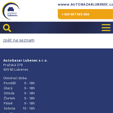
wwww.AUTOBAZARLUBENEC.cz
+420 607 665 666
zpět na seznam
Autobazar Lubenec s.r.o.
Pražská 379
439 83 Lubenec
Otevírací doba:
Pondělí
9 - 18h
Úterý
9 - 18h
Středa
9 - 18h
Čtvrtek
9 - 18h
Pátek
9 - 18h
Sobota
10 - 16h