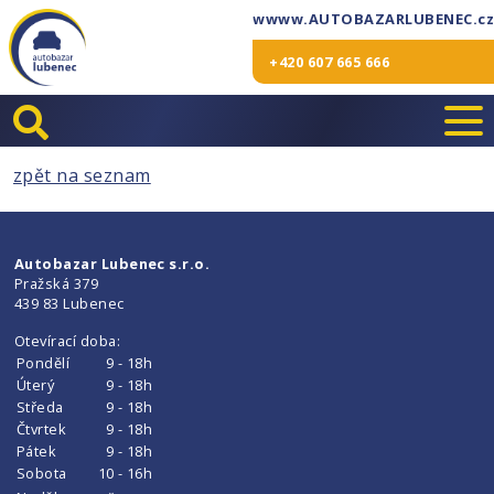
wwww.AUTOBAZARLUBENEC.cz
+420 607 665 666
zpět na seznam
Autobazar Lubenec s.r.o.
Pražská 379
439 83 Lubenec
Otevírací doba:
Pondělí
9 - 18h
Úterý
9 - 18h
Středa
9 - 18h
Čtvrtek
9 - 18h
Pátek
9 - 18h
Sobota
10 - 16h