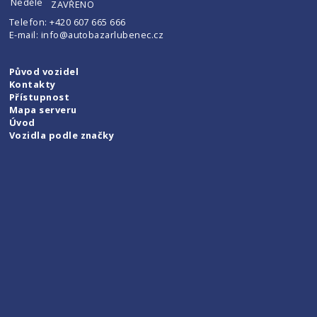
Neděle
ZAVŘENO
Telefon:
+420 607 665 666
E-mail:
info@autobazarlubenec.cz
Původ vozidel
Kontakty
Přístupnost
Mapa serveru
Úvod
Vozidla podle značky