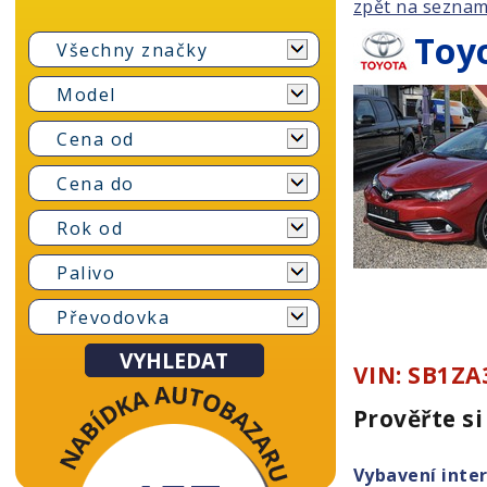
zpět na sezna
Toy
Všechny značky
Model
Cena od
Cena do
Rok od
Palivo
Převodovka
VIN: SB1ZA
Prověřte si
Vybavení inter