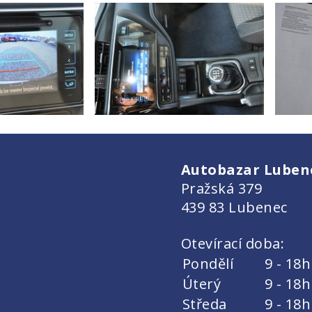
Autobazar Lubenec
Pražská 379
439 83 Lubenec
Otevírací doba:
Pondělí
9 - 18h
Úterý
9 - 18h
Středa
9 - 18h