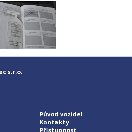
 s.r.o.
Původ vozidel
Kontakty
Přístupnost