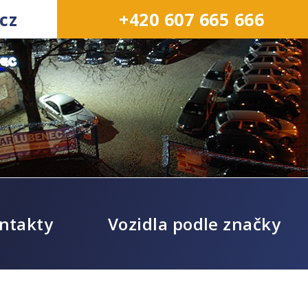
cz
+420 607 665 666
ntakty
Vozidla podle značky