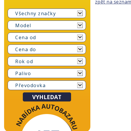
zpět na sezna
Všechny značky
Model
Cena od
Cena do
Rok od
Palivo
Převodovka