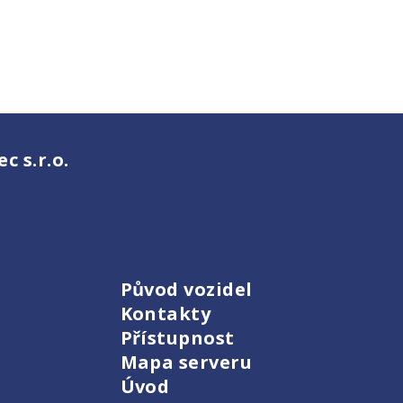
 s.r.o.
Původ vozidel
Kontakty
Přístupnost
Mapa serveru
Úvod