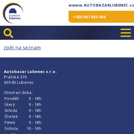
wwww.AUTOBAZARLUBENEC.cz
+420 607 665 666
zpět na seznam
Autobazar Lubenec s.r.o.
Pražská 379
439 83 Lubenec
Otevírací doba:
Pondělí
9 - 18h
Úterý
9 - 18h
Středa
9 - 18h
Čtvrtek
9 - 18h
Pátek
9 - 18h
Sobota
10 - 16h