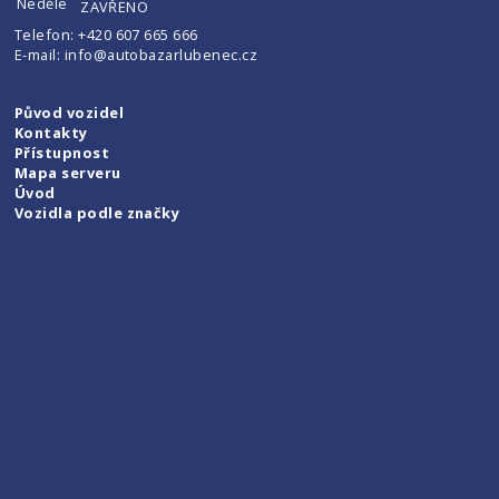
Neděle
ZAVŘENO
Telefon:
+420 607 665 666
E-mail:
info@autobazarlubenec.cz
Původ vozidel
Kontakty
Přístupnost
Mapa serveru
Úvod
Vozidla podle značky