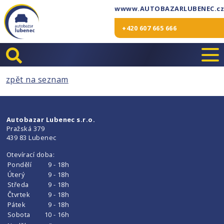
wwww.AUTOBAZARLUBENEC.cz
+420 607 665 666
zpět na seznam
Autobazar Lubenec s.r.o.
Pražská 379
439 83 Lubenec
Otevírací doba:
Pondělí
9 - 18h
Úterý
9 - 18h
Středa
9 - 18h
Čtvrtek
9 - 18h
Pátek
9 - 18h
Sobota
10 - 16h