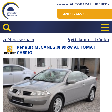
wwww.AUTOBAZARLUBENEC.cz
+420 607 665 666
zpět na seznam
Vytisknout stránku
Renault MEGANE 2.0i 99kW AUTOMAT
CABRIO