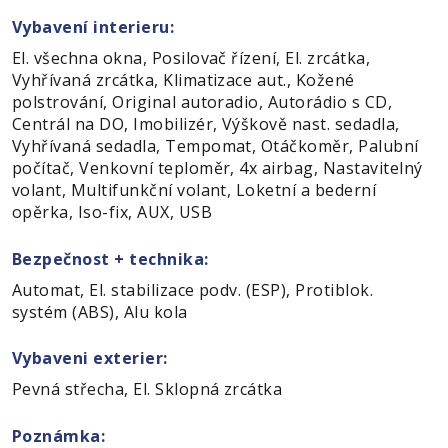
Vybavení interieru:
El. všechna okna, Posilovač řízení, El. zrcátka,
Vyhřívaná zrcátka, Klimatizace aut., Kožené
polstrování, Original autoradio, Autorádio s CD,
Centrál na DO, Imobilizér, Výškově nast. sedadla,
Vyhřívaná sedadla, Tempomat, Otáčkoměr, Palubní
počítač, Venkovní teploměr, 4x airbag, Nastavitelný
volant, Multifunkční volant, Loketní a bederní
opěrka, Iso-fix, AUX, USB
Bezpečnost + technika:
Automat, El. stabilizace podv. (ESP), Protiblok.
systém (ABS), Alu kola
Vybaveni exterier:
Pevná střecha, El. Sklopná zrcátka
Poznámka: