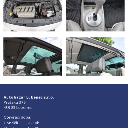
Autobazar Lubenec s.r.o.
Pražská 379
439 83 Lubenec
Otevírací doba:
Pondělí
9 - 18h