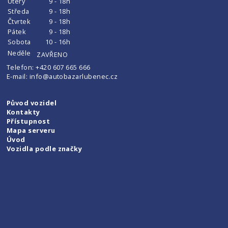
Úterý
9 - 18h
Středa
9 - 18h
Čtvrtek
9 - 18h
Pátek
9 - 18h
Sobota
10 - 16h
Neděle
ZAVŘENO
Telefon:
+420 607 665 666
E-mail:
info@autobazarlubenec.cz
Původ vozidel
Kontakty
Přístupnost
Mapa serveru
Úvod
Vozidla podle značky