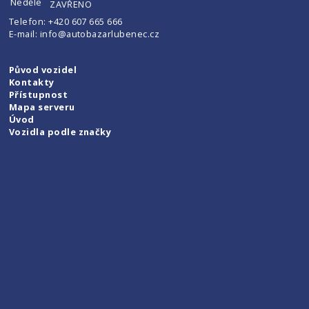
Neděle
ZAVŘENO
Telefon:
+420 607 665 666
E-mail:
info@autobazarlubenec.cz
Původ vozidel
Kontakty
Přístupnost
Mapa serveru
Úvod
Vozidla podle značky