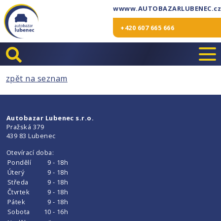
wwww.AUTOBAZARLUBENEC.cz
+420 607 665 666
zpět na seznam
Autobazar Lubenec s.r.o.
Pražská 379
439 83 Lubenec
Otevírací doba:
Pondělí
9 - 18h
Úterý
9 - 18h
Středa
9 - 18h
Čtvrtek
9 - 18h
Pátek
9 - 18h
Sobota
10 - 16h