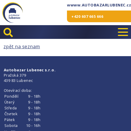
wwww.AUTOBAZARLUBENEC.cz
+420 607 665 666
zpět na seznam
Autobazar Lubenec s.r.o.
Pražská 379
439 83 Lubenec
Otevírací doba:
Pondělí
9 - 18h
Úterý
9 - 18h
Středa
9 - 18h
Čtvrtek
9 - 18h
Pátek
9 - 18h
Sobota
10 - 16h