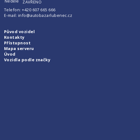
Neděle
ZAVŘENO
Telefon:
+420 607 665 666
E-mail:
info@autobazarlubenec.cz
Původ vozidel
Kontakty
Přístupnost
Mapa serveru
Úvod
Vozidla podle značky