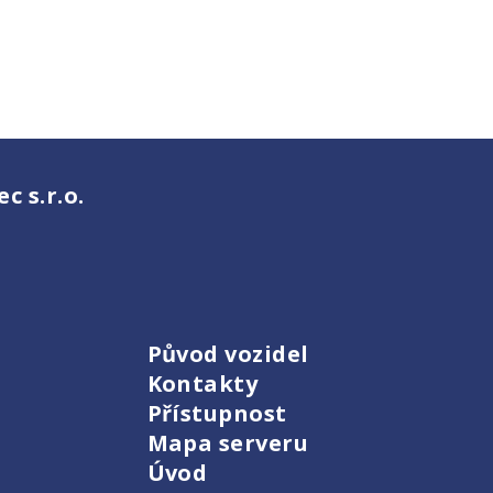
 s.r.o.
Původ vozidel
Kontakty
Přístupnost
Mapa serveru
Úvod