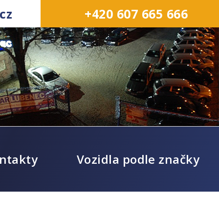
cz
+420 607 665 666
ntakty
Vozidla podle značky