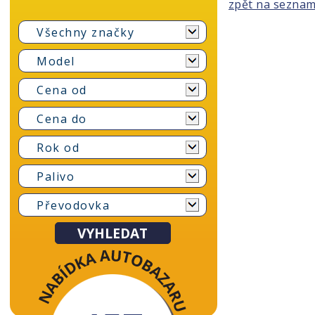
zpět na sezna
Všechny značky
Model
Cena od
Cena do
Rok od
Palivo
Převodovka